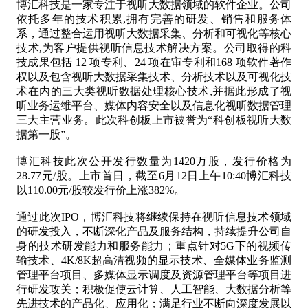
博汇科技是一家专注于视听大数据领域的软件企业。公司
依托多年的技术积累,拥有完善的研发、销售和服务体
系，通过整合运用视听大数据采集、分析和可视化等核心
技术,为客户提供视听信息技术解决方案。公司取得的科
技成果包括 12 项专利、24 项在审专利和168 项软件著作
权以及包含视听大数据采集技术、分析技术以及可视化技
术在内的三大类视听数据处理核心技术,并据此形成了视
听业务运维平台、媒体内容安全以及信息化视听数据管理
三大主营业务。此次科创板上市被誉为“科创板视听大数
据第一股”。
博汇科技此次公开发行数量为1420万股，发行价格为
28.77元/股。上市首日，截至6月12日上午10:40博汇科技
以110.00元/股较发行价上涨382%。
通过此次IPO，博汇科技将继续保持在视听信息技术领域
的研发投入，不断深化产品及服务结构，持续提升公司自
身的技术研发能力和服务能力；重点针对5G下的视频传
输技术、4K/8K超高清视频的显示技术、全媒体业务监测
管理平台项目、多媒体显示调度及资源管理平台等项目进
行研发攻关；积极促使云计算、人工智能、大数据分析等
先进技术的产品化、应用化；满足行业不断向深度发展以