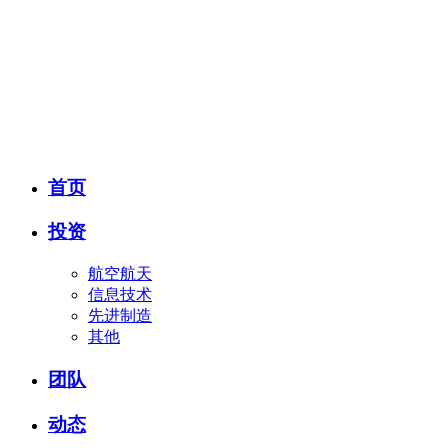
首页
投资
航空航天
信息技术
先进制造
其他
团队
动态