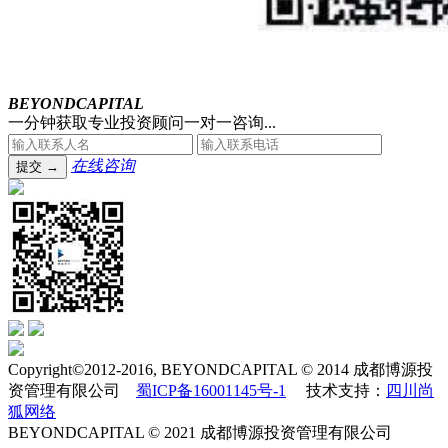
BEYOND
CAPITAL
一分钟获取专业投资顾问一对一咨询...
在线咨询
Copyright©2012-2016, BEYONDCAPITAL © 2014 成都博源投
资管理有限公司
蜀ICP备16001145号-1
技术支持：
四川尚
狐网络
BEYONDCAPITAL © 2021 成都博源投资管理有限公司