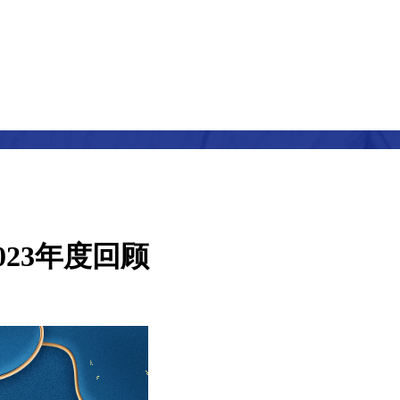
023年度回顾