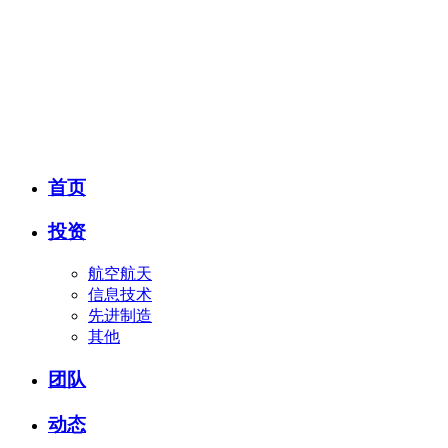
首页
投资
航空航天
信息技术
先进制造
其他
团队
动态