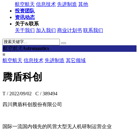
航空航天
信息技术
先进制造
其他
投资团队
资讯动态
关于&联系
关于我们
加入我们
商业计划书
联系我们
航空航天
Astronautics
≡
航空航天
信息技术
先进制造
其它领域
腾盾科创
T / 2022/09/02 C /
389494
四川腾盾科创股份有限公司
国际一流国内领先的民营大型无人机研制运营企业