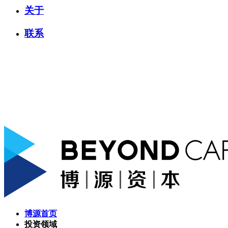
关于
联系
博源首页
投资领域